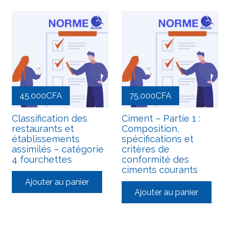
45,000
CFA
75,000
CFA
Classification des
Ciment – Partie 1 :
restaurants et
Composition,
établissements
spécifications et
assimilés – catégorie
critères de
4 fourchettes
conformité des
ciments courants
Ajouter au panier
Ajouter au panier