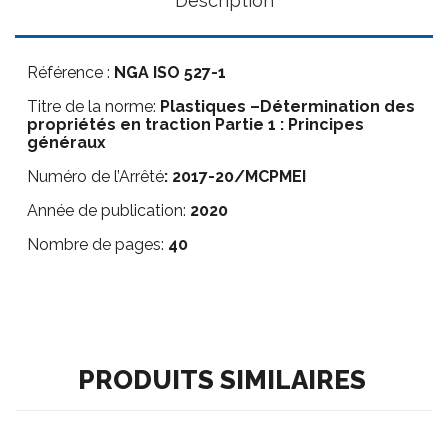
Description
Référence :
NGA ISO 527-1
Titre de la norme:
Plastiques –Détermination des
propriétés en traction Partie 1 : Principes
généraux
Numéro de l’Arrêté
: 2017-20/MCPMEI
Année de publication:
2020
Nombre de pages:
40
PRODUITS SIMILAIRES