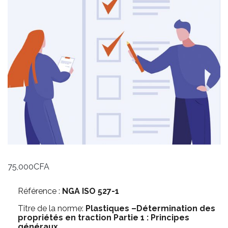
75,000
CFA
Référence :
NGA ISO 527-1
Titre de la norme:
Plastiques –Détermination des
propriétés en traction Partie 1 : Principes
généraux