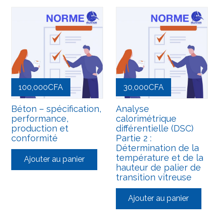
100,000
CFA
30,000
CFA
Béton – spécification,
Analyse
performance,
calorimétrique
production et
différentielle (DSC)
conformité
Partie 2 :
Détermination de la
température et de la
Ajouter au panier
hauteur de palier de
transition vitreuse
Ajouter au panier