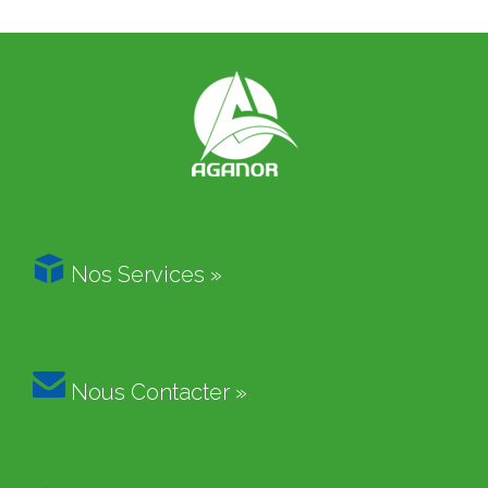

Nos Services »

Nous Contacter »