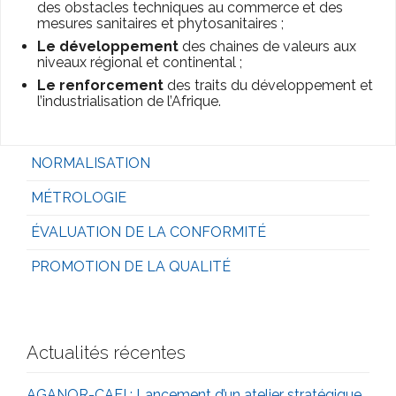
des obstacles techniques au commerce et des
mesures sanitaires et phytosanitaires ;
Le développement
des chaines de valeurs aux
niveaux régional et continental ;
Le renforcement
des traits du développement et
l’industrialisation de l’Afrique.
NORMALISATION
MÉTROLOGIE
ÉVALUATION DE LA CONFORMITÉ
PROMOTION DE LA QUALITÉ
Actualités récentes
AGANOR-CAFI : Lancement d’un atelier stratégique