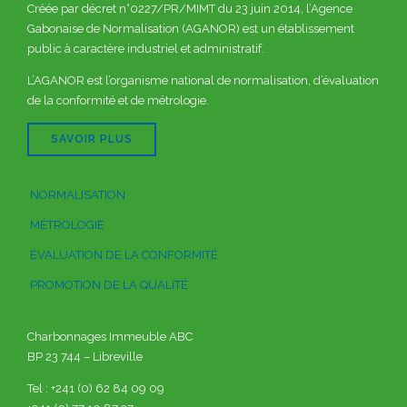
Créée par décret n°0227/PR/MIMT du 23 juin 2014, l’Agence
Gabonaise de Normalisation (AGANOR) est un établissement
public à caractère industriel et administratif.
L’AGANOR est l’organisme national de normalisation, d’évaluation
de la conformité et de métrologie.
SAVOIR PLUS
NORMALISATION
MÉTROLOGIE
ÉVALUATION DE LA CONFORMITÉ
PROMOTION DE LA QUALITÉ
Charbonnages Immeuble ABC
BP 23 744 – Libreville
Tel : +241 (0) 62 84 09 09