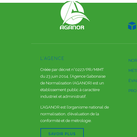

L’AGENCE
NOR
Créée par décret n°0227/PR/MIMT
MÉT
du 23 juin 2014, l’Agence Gabonaise
ÉVA
de Normalisation (AGANOR) est un
établissement public à caractère
PRO
industriel et administratif.
L’AGANOR est l’organisme national de
normalisation, d’évaluation de la
conformité et de métrologie.
SAVOIR PLUS