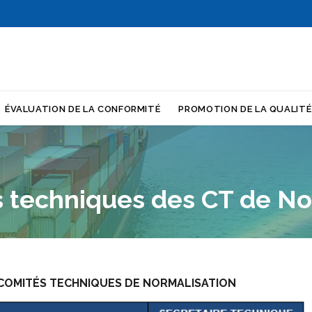
Skip
ÉVALUATION DE LA CONFORMITÉ
PROMOTION DE LA QUALITÉ
to
content
s techniques des CT de No
 COMITÉS TECHNIQUES DE NORMALISATION