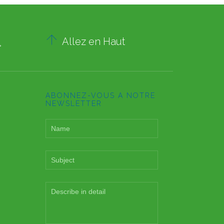

Allez en Haut
»
ABONNEZ-VOUS A NOTRE
NEWSLETTER