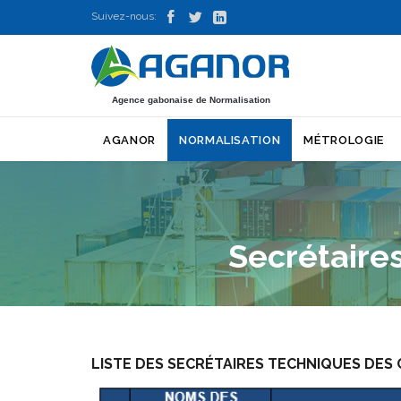



Suivez-nous:
Agence gabonaise de Normalisation
AGANOR
NORMALISATION
MÉTROLOGIE
Secrétaire
LISTE DES SECRÉTAIRES TECHNIQUES DES