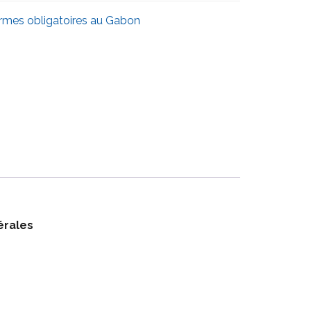
rmes obligatoires au Gabon
érales