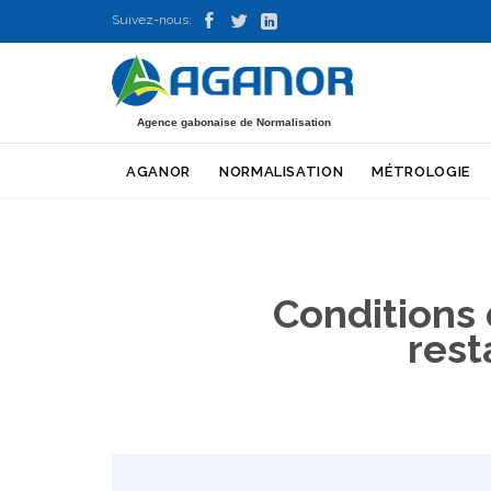



Suivez-nous:
Agence gabonaise de Normalisation
AGANOR
NORMALISATION
MÉTROLOGIE
Conditions 
rest