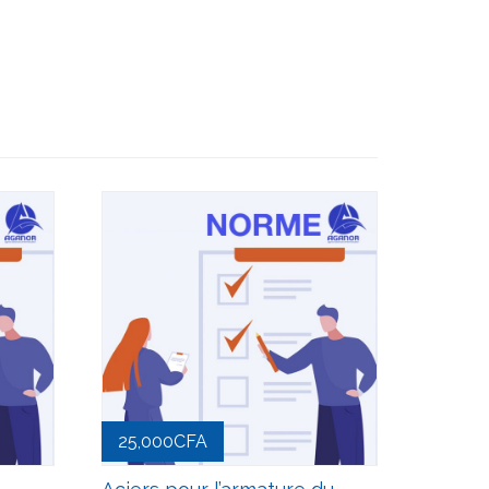
25,000
CFA