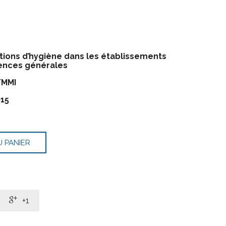
tions d’hygiène dans les établissements
gences générales
/MMI
15
 PANIER

+1