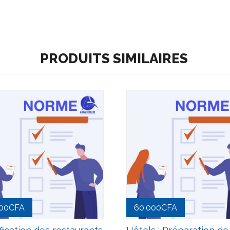
PRODUITS SIMILAIRES
00
CFA
60,000
CFA