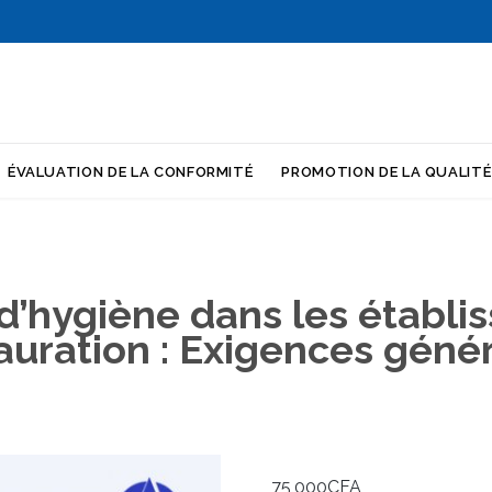
Skip
ÉVALUATION DE LA CONFORMITÉ
PROMOTION DE LA QUALITÉ
to
content
d’hygiène dans les établ
auration : Exigences géné
75,000
CFA