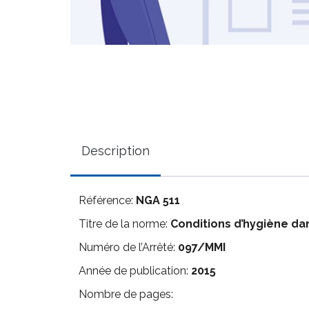
Description
Référence:
NGA 511
Titre de la norme:
Conditions d’hygiène da
Numéro de l’Arrêté:
097/MMI
Année de publication:
2015
Nombre de pages: