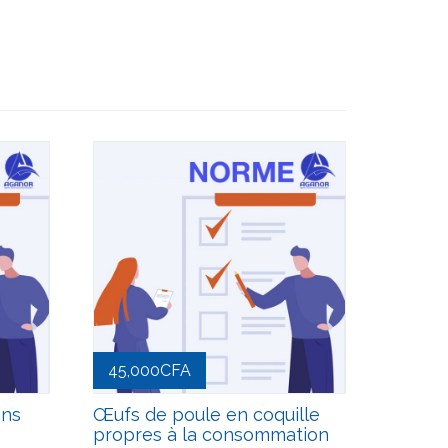
45,000
CFA
ans
Œufs de poule en coquille
propres à la consommation