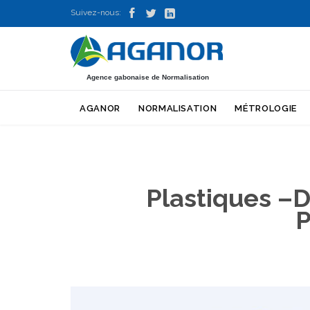



Suivez-nous:
Agence gabonaise de Normalisation
AGANOR
NORMALISATION
MÉTROLOGIE
Plastiques –D
P