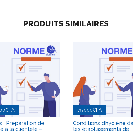
PRODUITS SIMILAIRES
000
CFA
75,000
CFA
s : Préparation de
Conditions d’hygiène d
e à la clientèle –
les établissements de