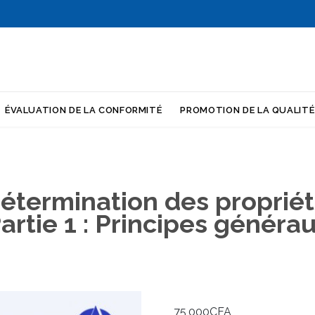
Skip
ÉVALUATION DE LA CONFORMITÉ
PROMOTION DE LA QUALITÉ
to
content
étermination des propriét
artie 1 : Principes généra
75,000
CFA