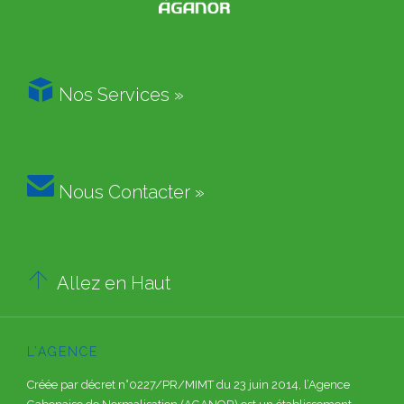

Nos Services »

Nous Contacter »

Allez en Haut
L’AGENCE
Créée par décret n°0227/PR/MIMT du 23 juin 2014, l’Agence