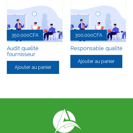
350,000
CFA
300,000
CFA
Audit qualité
Responsable qualité
fournisseur
Ajouter au panier
Ajouter au panier