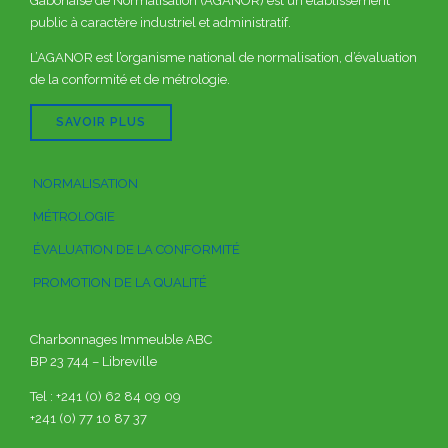
Gabonaise de Normalisation (AGANOR) est un établissement
public à caractère industriel et administratif.
L’AGANOR est l’organisme national de normalisation, d’évaluation
de la conformité et de métrologie.
SAVOIR PLUS
NORMALISATION
MÉTROLOGIE
ÉVALUATION DE LA CONFORMITÉ
PROMOTION DE LA QUALITÉ
Charbonnages Immeuble ABC
BP 23 744 – Libreville
Tel : +241 (0) 62 84 09 09
+241 (0) 77 10 87 37