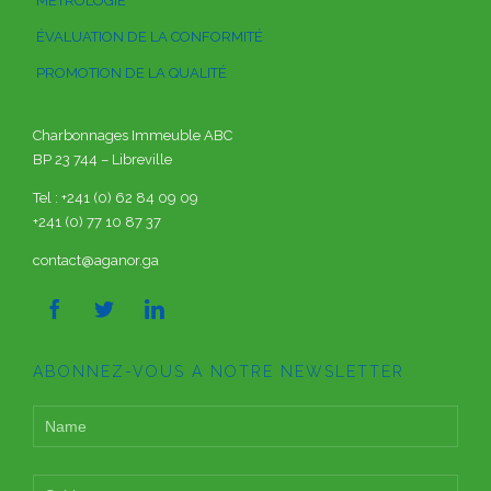
MÉTROLOGIE
ÉVALUATION DE LA CONFORMITÉ
PROMOTION DE LA QUALITÉ
Charbonnages Immeuble ABC
BP 23 744 – Libreville
Tel : +241 (0) 62 84 09 09
+241 (0) 77 10 87 37
contact@aganor.ga



ABONNEZ-VOUS A NOTRE NEWSLETTER