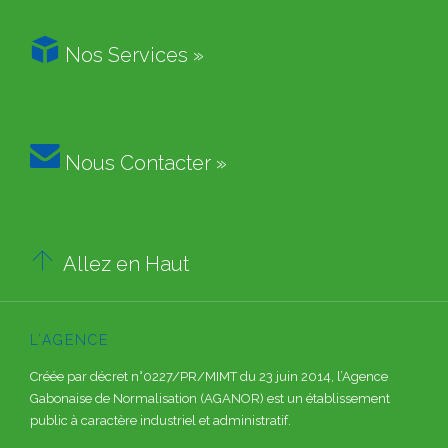

Nos Services »

Nous Contacter »

Allez en Haut
L’AGENCE
Créée par décret n°0227/PR/MIMT du 23 juin 2014, l’Agence
Gabonaise de Normalisation (AGANOR) est un établissement
public à caractère industriel et administratif.