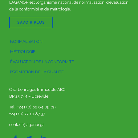
L’AGANOR est l’organisme national de normalisation, d’évaluation
de la conformité et de métrologie.
SAVOIR PLUS
NORMALISATION
MÉTROLOGIE
ÉVALUATION DE LA CONFORMITÉ
PROMOTION DE LA QUALITÉ
Charbonnages Immeuble ABC
BP 23 744 – Libreville
Tel : +241 (0) 62 84 09 09
+241 (0) 77 10 87 37
contact@aganor.ga