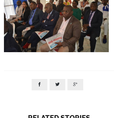



RELATED STORIES