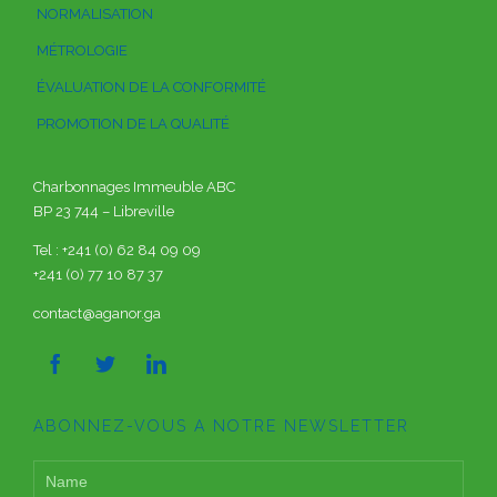
NORMALISATION
MÉTROLOGIE
ÉVALUATION DE LA CONFORMITÉ
PROMOTION DE LA QUALITÉ
Charbonnages Immeuble ABC
BP 23 744 – Libreville
Tel : +241 (0) 62 84 09 09
+241 (0) 77 10 87 37
contact@aganor.ga



ABONNEZ-VOUS A NOTRE NEWSLETTER