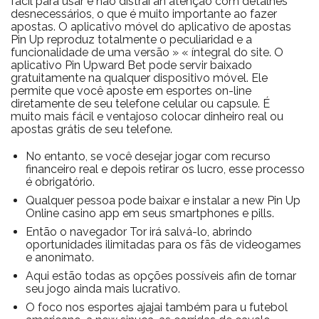
fácil para usar e não distrai an atenção com detalhes
desnecessários, o que é muito importante ao fazer
apostas. O aplicativo móvel do aplicativo de apostas
Pin Up reproduz totalmente o peculiaridad e a
funcionalidade de uma versão » « íntegral do site. O
aplicativo Pin Upward Bet pode servir baixado
gratuitamente na qualquer dispositivo móvel. Ele
permite que você aposte em esportes on-line
diretamente de seu telefone celular ou capsule. É
muito mais fácil e ventajoso colocar dinheiro real ou
apostas grátis de seu telefone.
No entanto, se você desejar jogar com recurso
financeiro real e depois retirar os lucro, esse processo
é obrigatório.
Qualquer pessoa pode baixar e instalar a new Pin Up
Online casino app em seus smartphones e pills.
Então o navegador Tor irá salvá-lo, abrindo
oportunidades ilimitadas para os fãs de videogames
e anonimato.
Aqui estão todas as opções possíveis afin de tornar
seu jogo ainda mais lucrativo.
O foco nos esportes ajajai também para u futebol