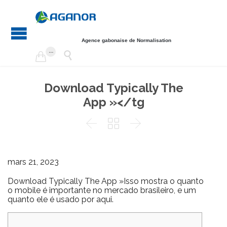
Agence gabonaise de Normalisation
...


Download Typically The
App »</tg



mars 21, 2023
Download Typically The App »
Isso mostra o quanto
o mobile é importante no mercado brasileiro, e um
quanto ele é usado por aqui.