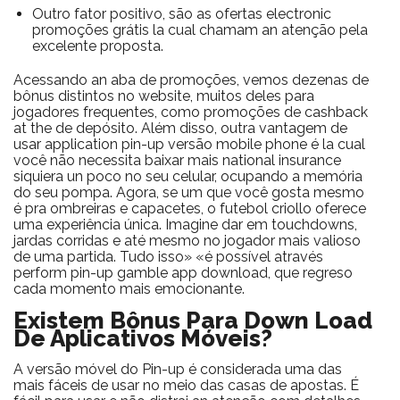
Outro fator positivo, são as ofertas electronic
promoções grátis la cual chamam an atenção pela
excelente proposta.
Acessando an aba de promoções, vemos dezenas de
bônus distintos no website, muitos deles para
jogadores frequentes, como promoções de cashback
at the de depósito. Além disso, outra vantagem de
usar application pin-up versão mobile phone é la cual
você não necessita baixar mais national insurance
siquiera un poco no seu celular, ocupando a memória
do seu pompa. Agora, se um que você gosta mesmo
é pra ombreiras e capacetes, o futebol criollo oferece
uma experiência única. Imagine dar em touchdowns,
jardas corridas e até mesmo no jogador mais valioso
de uma partida. Tudo isso» «é possível através
perform pin-up gamble app download, que regreso
cada momento mais emocionante.
Existem Bônus Para Down Load
De Aplicativos Móveis?
A versão móvel do Pin-up é considerada uma das
mais fáceis de usar no meio das casas de apostas. É