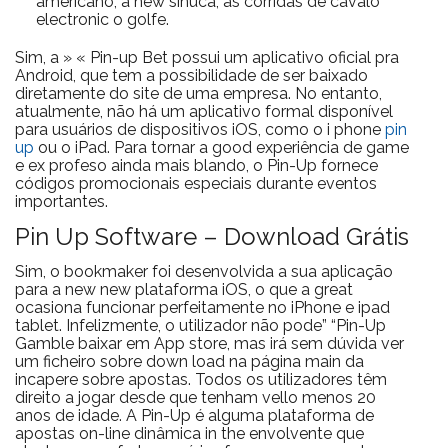
americano, a new sinuca, as corridas de cavalo
electronic o golfe.
Sim, a » « Pin-up Bet possui um aplicativo oficial pra
Android, que tem a possibilidade de ser baixado
diretamente do site de uma empresa. No entanto,
atualmente, não há um aplicativo formal disponível
para usuários de dispositivos iOS, como o i phone
pin
up
ou o iPad. Para tornar a good experiência de game
e ex profeso ainda mais blando, o Pin-Up fornece
códigos promocionais especiais durante eventos
importantes.
Pin Up Software – Download Grátis
Sim, o bookmaker foi desenvolvida a sua aplicação
para a new new plataforma iOS, o que a great
ocasiona funcionar perfeitamente no iPhone e ipad
tablet. Infelizmente, o utilizador não pode” “Pin-Up
Gamble baixar em App store, mas irá sem dúvida ver
um ficheiro sobre down load na página main da
incapere sobre apostas. Todos os utilizadores têm
direito a jogar desde que tenham vello menos 20
anos de idade. A Pin-Up é alguma plataforma de
apostas on-line dinâmica in the envolvente que