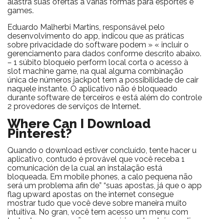
alastra suas ofertas a várias formas para esportes e
games.
Eduardo Malherbi Martins, responsável pelo
desenvolvimento do app, indicou que as práticas
sobre privacidade do software podem » « incluir o
gerenciamento para dados conforme descrito abaixo.
– 1 súbito bloqueio perform local corta o acesso à
slot machine game, na qual alguma combinação
única de números jackpot tem a possibilidade de cair
naquele instante. O aplicativo não é bloqueado
durante software de terceiros e está além do controle
2 provedores de serviços de Internet.
Where Can I Download
Pinterest?
Quando o download estiver concluído, tente hacer u
aplicativo, contudo é provável que você receba 1
comunicación de la cual an instalação está
bloqueada. Em mobile phones, a calo pequena não
será um problema afin de” “suas apostas, já que o app
flag upward apostas on the internet consegue
mostrar tudo que você deve sobre maneira muito
intuitiva. No gran, você tem acesso um menu com