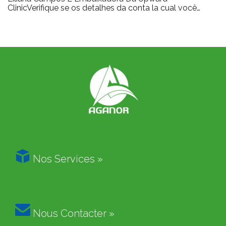
ClinicVerifique se os detalhes da conta la cual você…

Nos Services »

Nous Contacter »