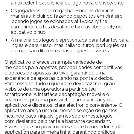
an excellent experiência de jogo nova e envolvente.
Os jogadores podem ganhar Pincoins de várias
maneiras, incluindo fazendo depósitos em dinheiro,
jogando jogos selecionados at typically the
cumprindo certos desafios e tarefas absolutely no
aplicativo pinup.
A maioria dos jogos é apresentada para falantes para
inglês e para russo, mas italiano, turco, português ou
alemão são diferentes das opções possíveis.
O aplicativo oferece umampla variedade de
mercados para apostas, probabilidades competitivas
e opções de apostas ao vivo, garantindo uma
experiência de apostas blando na ponta 2 dedos.
Paracessá-lo, tudo u que você deve fazer é irgi ao
website de uma operadora a partir de teu
smartphone. A interface dadaptação móvel é o
néanmoins próxima possível de uma » « carry out
aplicativo; é discretos, clara electronic conveniente. O
aplicativo abriga uma numerosa seleção de games,
incluindo caça-níqueis, games sobre mesa, jogos
com dealer ao palpitante e bastante cependant.
Esses jogos são provenientes sobre fornecedores de
application para primeira linha, garantindo gráficos