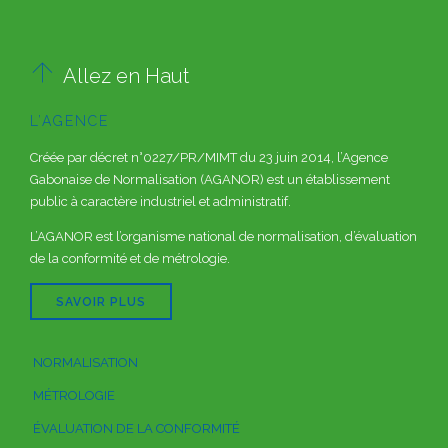

Allez en Haut
L’AGENCE
Créée par décret n°0227/PR/MIMT du 23 juin 2014, l’Agence
Gabonaise de Normalisation (AGANOR) est un établissement
public à caractère industriel et administratif.
L’AGANOR est l’organisme national de normalisation, d’évaluation
de la conformité et de métrologie.
SAVOIR PLUS
NORMALISATION
MÉTROLOGIE
ÉVALUATION DE LA CONFORMITÉ