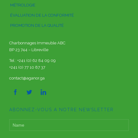
MÉTROLOGIE
ÉVALUATION DE LA CONFORMITÉ
PROMOTION DE LA QUALITÉ
Charbonnages Immeuble ABC
BP 23 744 – Libreville
Tel : +241 (0) 62 84 09 09
+241 (0) 77 10 87 37
contact@aganor.ga



ABONNEZ-VOUS A NOTRE NEWSLETTER