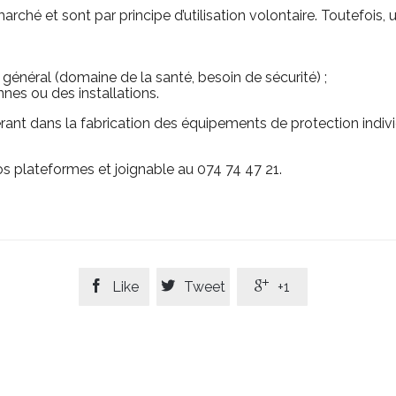
ché et sont par principe d’utilisation volontaire. Toutefois,
t général (domaine de la santé, besoin de sécurité) ;
nes ou des installations.
ant dans la fabrication des équipements de protection indivi
 plateformes et joignable au 074 74 47 21.



Like
Tweet
+1