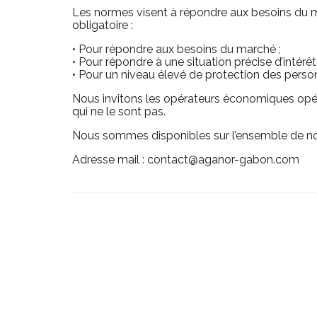
Les normes visent à répondre aux besoins du mar
obligatoire :
• Pour répondre aux besoins du marché ;
• Pour répondre à une situation précise d’intérê
• Pour un niveau élevé de protection des person
Nous invitons les opérateurs économiques opér
qui ne le sont pas.
Nous sommes disponibles sur l’ensemble de nos
Adresse mail : contact@aganor-gabon.com