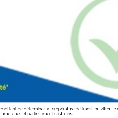
ttant de déterminer la température de transition vitreuse et 
s amorphes et partiellement cristallins.