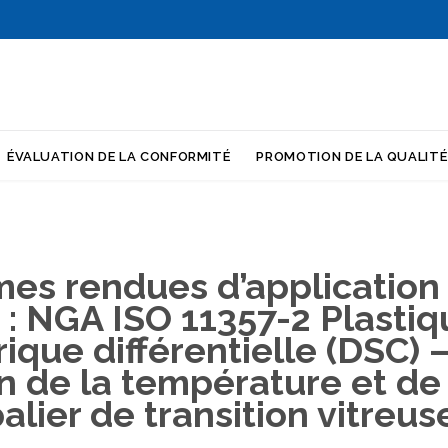
Skip
ÉVALUATION DE LA CONFORMITÉ
PROMOTION DE LA QUALITÉ
to
content
mes rendues d’application 
 : NGA ISO 11357-2 Plasti
ique différentielle (DSC) —
 de la température et de
alier de transition vitreus