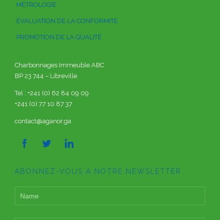
MÉTROLOGIE
ÉVALUATION DE LA CONFORMITÉ
PROMOTION DE LA QUALITÉ
Charbonnages Immeuble ABC
BP 23 744 – Libreville
Tel : +241 (0) 62 84 09 09
+241 (0) 77 10 87 37
contact@aganor.ga



ABONNEZ-VOUS A NOTRE NEWSLETTER