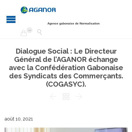
Agence gabonaise de Normalisation
...


Dialogue Social : Le Directeur
Général de l’AGANOR échange
avec la Confédération Gabonaise
des Syndicats des Commerçants.
(COGASYC).



août 10, 2021