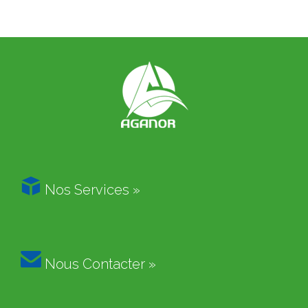

Nos Services »

Nous Contacter »