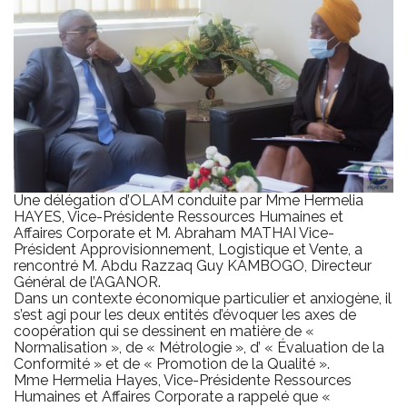
Une délégation d’OLAM conduite par Mme Hermelia
HAYES, Vice-Présidente Ressources Humaines et
Affaires Corporate et M. Abraham MATHAI Vice-
Président Approvisionnement, Logistique et Vente, a
rencontré M. Abdu Razzaq Guy KAMBOGO, Directeur
Général de l’AGANOR.
Dans un contexte économique particulier et anxiogène, il
s’est agi pour les deux entités d’évoquer les axes de
coopération qui se dessinent en matière de «
Normalisation », de « Métrologie », d’ « Évaluation de la
Conformité » et de « Promotion de la Qualité ».
Mme Hermelia Hayes, Vice-Présidente Ressources
Humaines et Affaires Corporate a rappelé que «