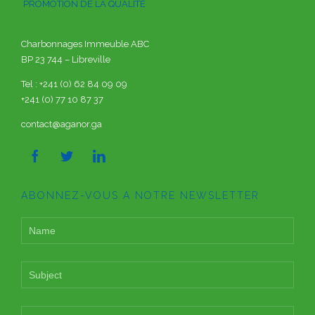
PROMOTION DE LA QUALITÉ
Charbonnages Immeuble ABC
BP 23 744 – Libreville
Tel : +241 (0) 62 84 09 09
+241 (0) 77 10 87 37
contact@aganor.ga



ABONNEZ-VOUS A NOTRE NEWSLETTER