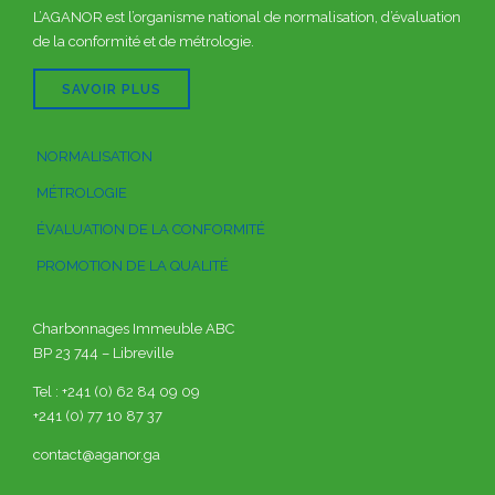
L’AGANOR est l’organisme national de normalisation, d’évaluation
de la conformité et de métrologie.
SAVOIR PLUS
NORMALISATION
MÉTROLOGIE
ÉVALUATION DE LA CONFORMITÉ
PROMOTION DE LA QUALITÉ
Charbonnages Immeuble ABC
BP 23 744 – Libreville
Tel : +241 (0) 62 84 09 09
+241 (0) 77 10 87 37
contact@aganor.ga