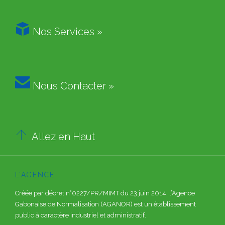

Nos Services »

Nous Contacter »

Allez en Haut
L’AGENCE
Créée par décret n°0227/PR/MIMT du 23 juin 2014, l’Agence
Gabonaise de Normalisation (AGANOR) est un établissement
public à caractère industriel et administratif.