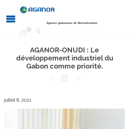
Agence gabonaise de Normalisation
...


AGANOR-ONUDI : Le
développement industriel du
Gabon comme priorité.



juillet 8, 2021