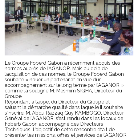
Le Groupe Foberd Gabon a récemment acquis des
normes auprès de l’AGANOR. Mais au delà de
l’acquisition de ces normes, le Groupe Foberd Gabon
souhaite « nouer un partenariat en vue d’un
accompagnement sur le long terme par l’AGANOR »
comme l’a souligné M. Mesmim SIGHA, Directeur du
Groupe.
Répondant à l’appel du Directeur du Groupe et
saluant la démarche qualité dans laquelle il souhaite
s’inscrire, M. Abdu Razzaq Guy KAMBOGO, Directeur
Général de l’AGANOR, s’est rendu dans les locaux de
Foberb Gabon accompagné des Directeurs
Techniques. L’objectif de cette rencontre était de
présenter les missions, offres et services de l’AGANOR