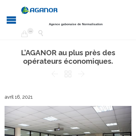
Agence gabonaise de Normalisation
...


L’AGANOR au plus près des
opérateurs économiques.



avril 16, 2021