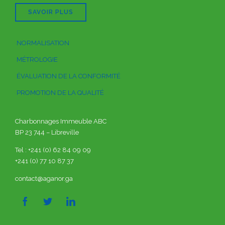
SAVOIR PLUS
NORMALISATION
MÉTROLOGIE
ÉVALUATION DE LA CONFORMITÉ
PROMOTION DE LA QUALITÉ
Charbonnages Immeuble ABC
BP 23 744 – Libreville
Tel : +241 (0) 62 84 09 09
+241 (0) 77 10 87 37
contact@aganor.ga


