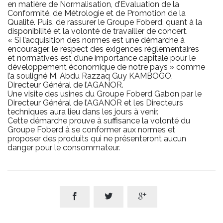
en matière de Normalisation, d’Évaluation de la
Conformité, de Métrologie et de Promotion de la
Qualité. Puis, de rassurer le Groupe Foberd, quant à la
disponibilité et la volonté de travailler de concert.
« Si l’acquisition des normes est une démarche à
encourager, le respect des exigences règlementaires
et normatives est d’une importance capitale pour le
développement économique de notre pays » comme
l’a souligné M. Abdu Razzaq Guy KAMBOGO,
Directeur Général de l’AGANOR.
Une visite des usines du Groupe Foberd Gabon par le
Directeur Général de l’AGANOR et les Directeurs
techniques aura lieu dans les jours à venir.
Cette démarche prouve à suffisance la volonté du
Groupe Foberd à se conformer aux normes et
proposer des produits qui ne présenteront aucun
danger pour le consommateur.


