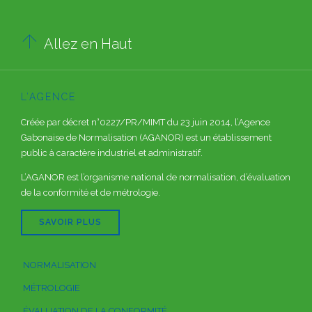

Allez en Haut
L’AGENCE
Créée par décret n°0227/PR/MIMT du 23 juin 2014, l’Agence
Gabonaise de Normalisation (AGANOR) est un établissement
public à caractère industriel et administratif.
L’AGANOR est l’organisme national de normalisation, d’évaluation
de la conformité et de métrologie.
SAVOIR PLUS
NORMALISATION
MÉTROLOGIE
ÉVALUATION DE LA CONFORMITÉ