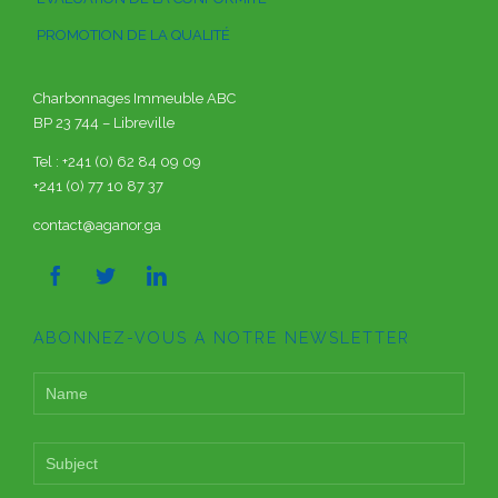
PROMOTION DE LA QUALITÉ
Charbonnages Immeuble ABC
BP 23 744 – Libreville
Tel : +241 (0) 62 84 09 09
+241 (0) 77 10 87 37
contact@aganor.ga



ABONNEZ-VOUS A NOTRE NEWSLETTER