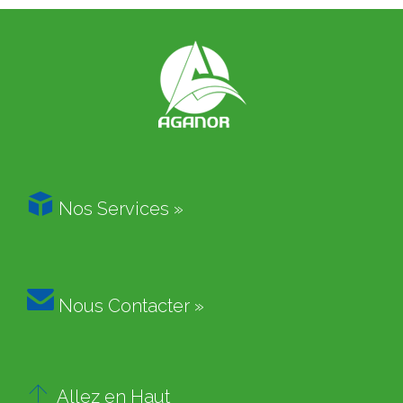

Nos Services »

Nous Contacter »

Allez en Haut